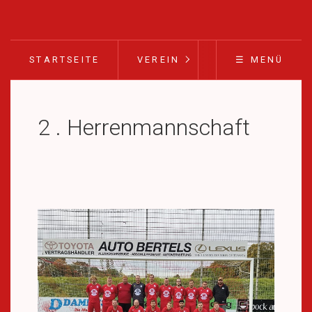
STARTSEITE
VEREIN
FUSSBALL
☰ MENÜ
2 . Herrenmannschaft