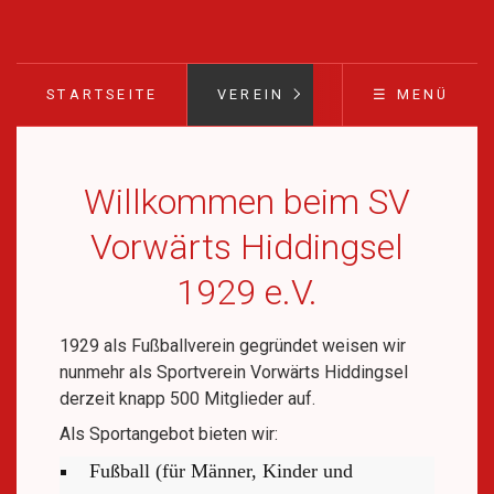
STARTSEITE
VEREIN
☰ MENÜ
Willkommen beim SV
Vorwärts Hiddingsel
1929 e.V.
1929 als Fußballverein gegründet weisen wir
nunmehr als Sportverein Vorwärts Hiddingsel
derzeit knapp 500 Mitglieder auf.
Als Sportangebot bieten wir:
Fußball (für Männer, Kinder und