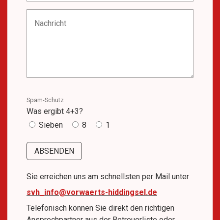
Spam-Schutz
Was ergibt 4+3?
Sieben
8
1
Sie erreichen uns am schnellsten per Mail unter
svh_info@vorwaerts-hiddingsel.de
Telefonisch können Sie direkt den richtigen
Ansprechpartner aus der Betreuerliste oder